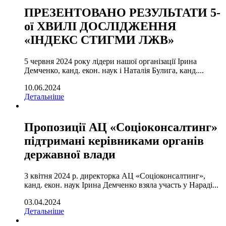
ПРЕЗЕНТОВАНО РЕЗУЛЬТАТИ 5-
ої ХВИЛІ ДОСЛІДЖЕННЯ
«ІНДЕКС СТИГМИ ЛЖВ»
5 червня 2024 року лідери нашої організації Ірина
Демченко, канд. екон. наук і Наталія Булига, канд....
10.06.2024
Детальніше
Пропозиції АЦ «Соціоконсалтинг»
підтримані керівниками органів
державної влади
3 квітня 2024 р. директорка АЦ «Соціоконсалтинг»,
канд. екон. наук Ірина Демченко взяла участь у Нараді...
03.04.2024
Детальніше