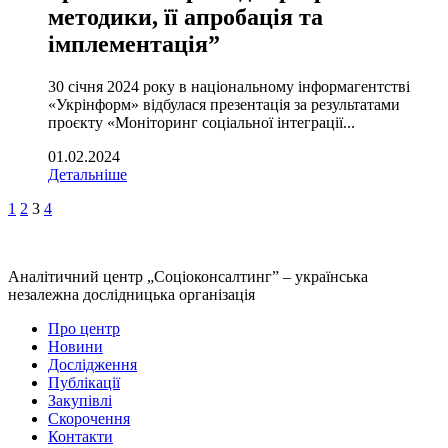
методики, її апробація та
імплементація”
30 січня 2024 року в національному інформагентстві
«Укрінформ» відбулася презентація за результатами
проєкту «Моніторинг соціальної інтеграції...
01.02.2024
Детальніше
1
2
3
4
Аналітичний центр „Соціоконсалтинг” – українська
незалежна дослідницька організація
Про центр
Новини
Дослідження
Публікації
Закупівлі
Скорочення
Контакти