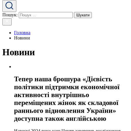
Пошук:
Головна
Новини
Новини
Тепер наша брошура «Дієвість
політики підтримки економічної
активності внутрішньо
переміщених жінок як складової
раннього відновлення України»
доступна також англійською
Навесні 2024 року наш Центр завершив дослідження