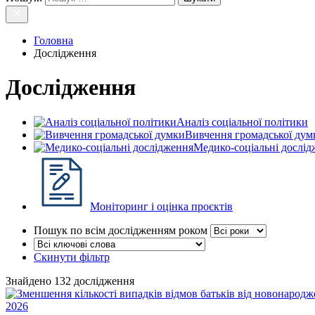
Головна
Дослідження
Дослідження
Аналіз соціальної політики
Вивчення громадської дум
Медико-соціальні дослі
Моніторинг і оцінка проєктів
Пошук по всім дослідженням роком
Скинути фільтр
Знайдено 132 дослідження
2026