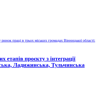
х етапів проєкту з інтеграції
рська, Ладижинська, Тульчинська