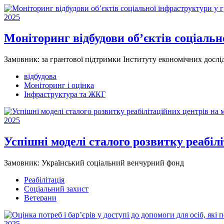
2025
Моніторинг відбудови об’єктів соціаль
Замовник:
за грантової підтримки Інституту економічних дослі
відбудова
Моніторинг і оцінка
Інфраструктура та ЖКГ
2025
Успішні моделі сталого розвитку реабілі
Замовник:
Український соціальний венчурний фонд
Реабілітація
Соціальний захист
Ветерани
2025