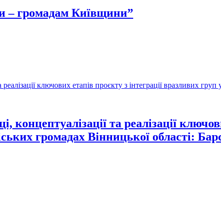
си – громадам Київщини”
, концептуалізації та реалізації ключови
міських громадах Вінницької області: Ба