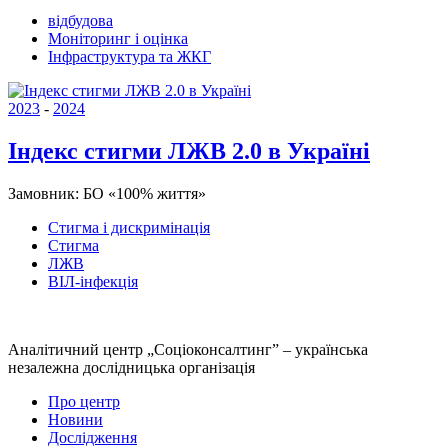
відбудова
Моніторинг і оцінка
Інфраструктура та ЖКГ
2023
-
2024
Індекс стигми ЛЖВ 2.0 в Україні
Замовник:
БО «100% життя»
Стигма і дискримінація
Стигма
ЛЖВ
ВІЛ-інфекція
Аналітичний центр „Соціоконсалтинг” – українська
незалежна дослідницька організація
Про центр
Новини
Дослідження