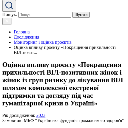
Пошук:
Головна
Дослідження
Моніторинг і оцінка проєктів
Оцінка впливу проєкту «Покращення прихильності
ВІЛ-позит...
Оцінка впливу проєкту «Покращення
прихильності ВІЛ-позитивних жінок і
жінок із груп ризику до лікування ВІЛ
шляхом комплексної екстреної
підтримки та догляду під час
гуманітарної кризи в Україні»
Рік дослідження
:
2023
Замовник:
МБФ "Українська фундація громадського здоров'я"