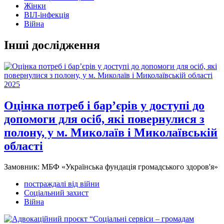
Жінки
ВІЛ-інфекція
Війна
Інші дослідження
2025
Оцінка потреб і бар’єрів у доступі до
допомоги для осіб, які повернулися з
полону, у м. Миколаїв і Миколаївській
області
Замовник:
МБФ «Українська фундація громадського здоров'я»
постраждалі від війни
Соціальний захист
Війна