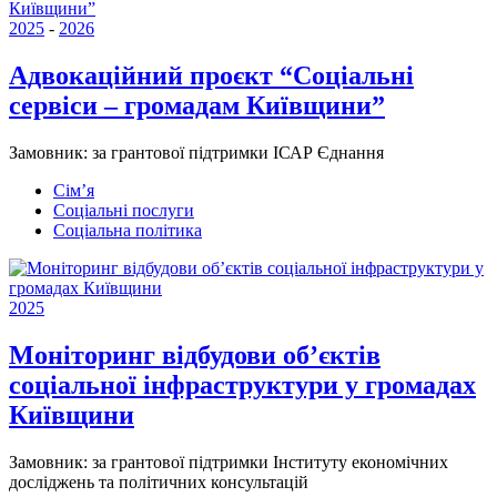
2025
-
2026
Адвокаційний проєкт “Соціальні
сервіси – громадам Київщини”
Замовник:
за грантової підтримки ІСАР Єднання
Сім’я
Соціальні послуги
Соціальна політика
2025
Моніторинг відбудови об’єктів
соціальної інфраструктури у громадах
Київщини
Замовник:
за грантової підтримки Інституту економічних
досліджень та політичних консультацій