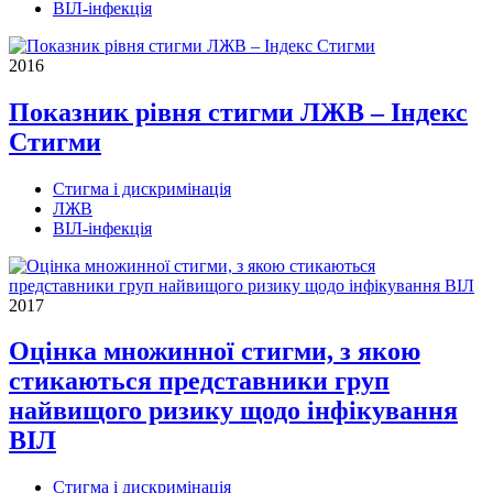
ВІЛ-інфекція
2016
Показник рівня стигми ЛЖВ – Індекс
Стигми
Стигма і дискримінація
ЛЖВ
ВІЛ-інфекція
2017
Оцінка множинної стигми, з якою
стикаються представники груп
найвищого ризику щодо інфікування
ВІЛ
Стигма і дискримінація