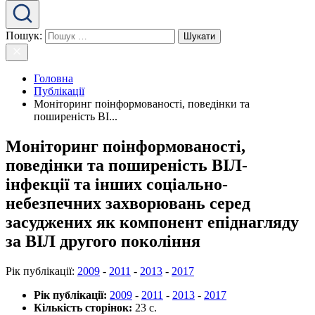
Пошук:
Головна
Публікації
Моніторинг поінформованості, поведінки та
поширеність ВІ...
Моніторинг поінформованості,
поведінки та поширеність ВІЛ-
інфекції та інших соціально-
небезпечних захворювань серед
засуджених як компонент епіднагляду
за ВІЛ другого покоління
Рік публікації
:
2009
-
2011
-
2013
-
2017
Рік публікації:
2009
-
2011
-
2013
-
2017
Кількість сторінок:
23 c.