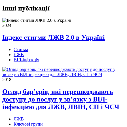
Інші публікації
2024
Індекс стигми ЛЖВ 2.0 в Україні
Стигма
ЛЖВ
ВІЛ-інфекція
2018
Огляд бар’єрів, які перешкоджають
доступу до послуг у зв’язку з ВІЛ-
інфекцією для ЛЖВ, ЛВІН, СП і ЧСЧ
ЛЖВ
Ключові групи