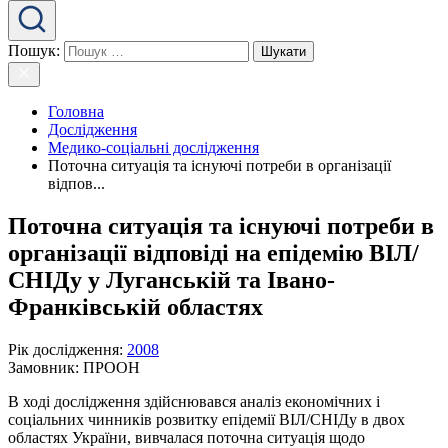
Пошук:
Головна
Дослідження
Медико-соціальні дослідження
Поточна ситуація та існуючі потреби в організації
відпов...
Поточна ситуація та існуючі потреби в
організації відповіді на епідемію ВІЛ/
СНІДу у Луганській та Івано-
Франківській областях
Рік дослідження
:
2008
Замовник:
ПРООН
В ході дослідження здійснювався аналіз економічних і
соціальних чинників розвитку епідемії ВІЛ/СНІДу в двох
областях України, вивчалася поточна ситуація щодо