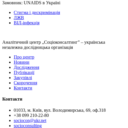
Замовник:
UNAIDS в Україні
Стигма і дискримінація
ЛЖВ
ВІЛ-інфекція
Аналітичний центр „Соціоконсалтинг” – українська
незалежна дослідницька організація
Про центр
Новини
Дослідження
Публікації
Закупівлі
Скорочення
Контакти
Контакти
01033, м. Київ, вул. Володимирська, 69, оф.318
+38 099 210-22-80
sociocon@ukr.net
socioconsulting