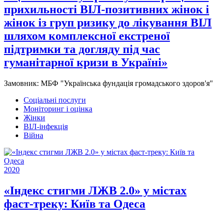
прихильності ВІЛ-позитивних жінок і
жінок із груп ризику до лікування ВІЛ
шляхом комплексної екстреної
підтримки та догляду під час
гуманітарної кризи в Україні»
Замовник:
МБФ "Українська фундація громадського здоров'я"
Соціальні послуги
Моніторинг і оцінка
Жінки
ВІЛ-інфекція
Війна
2020
«Індекс стигми ЛЖВ 2.0» у містах
фаст-треку: Київ та Одеса