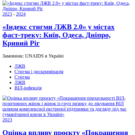
2023
-
2024
«Індекс стигми ЛЖВ 2.0» у містах
фаст-треку: Київ, Одеса, Дніпро,
Кривий Ріг
Замовник:
UNAIDS в Україні
ЛЖВ
Стигма і дискримінація
Стигма
ЛЖВ
ВІЛ-інфекція
2023
Оцінка впливу проєкту «Покращення