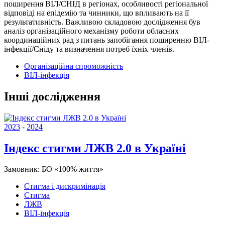
поширення ВІЛ/СНІД в регіонах, особливості регіональної
відповіді на епідемію та чинники, що впливають на її
результативність. Важливою складовою дослідження був
аналіз організаційного механізму роботи обласних
координаційних рад з питань запобігання поширенню ВІЛ-
інфекції/Сніду та визначення потреб їхніх членів.
Організаційна спроможність
ВІЛ-інфекція
Інші дослідження
2023
-
2024
Індекс стигми ЛЖВ 2.0 в Україні
Замовник:
БО «100% життя»
Стигма і дискримінація
Стигма
ЛЖВ
ВІЛ-інфекція