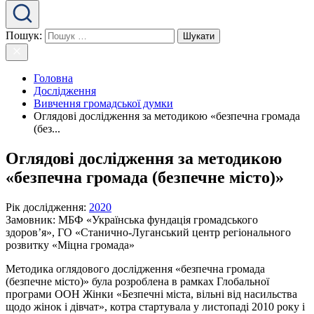
Пошук:
Головна
Дослідження
Вивчення громадської думки
Оглядові дослідження за методикою «безпечна громада
(без...
Оглядові дослідження за методикою
«безпечна громада (безпечне місто)»
Рік дослідження
:
2020
Замовник:
МБФ «Українська фундація громадського
здоров’я», ГО «Станично-Луганський центр регіонального
розвитку «Міцна громада»
Методика оглядового дослідження «безпечна громада
(безпечне місто)» була розроблена в рамках Глобальної
програми ООН Жінки «Безпечні міста, вільні від насильства
щодо жінок і дівчат», котра стартувала у листопаді 2010 року і