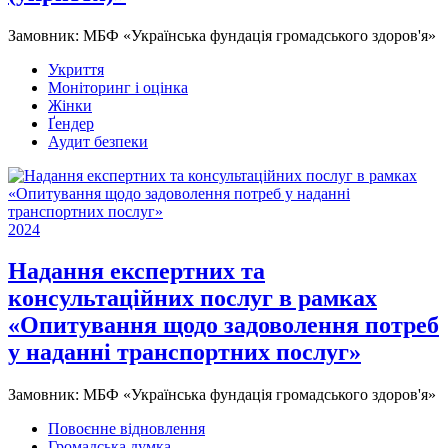
Замовник:
МБФ «Українська фундація громадського здоров'я»
Укриття
Моніторинг і оцінка
Жінки
Ґендер
Аудит безпеки
2024
Надання експертних та
консультаційних послуг в рамках
«Опитування щодо задоволення потреб
у наданні транспортних послуг»
Замовник:
МБФ «Українська фундація громадського здоров'я»
Повоєнне відновлення
Громадська думка