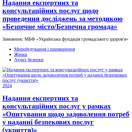
Надання експертних та
консультаційних послуг щодо
проведення досліджень за методикою
«Безпечне місто/Безпечна громада»
Замовник:
МБФ «Українська фундація громадського здоров'я»
Миробудування і примирення
Жінки
Аудит безпеки
2024
Надання експертних та
консультаційних послуг у рамках
«Опитування щодо задоволення потреб
у наданні безпекових послуг
(укриття)»