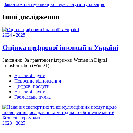
Завантажити публікацію
Переглянути публікацію
Інші дослідження
2024
-
2025
Оцінка цифрової інклюзії в Україні
Замовник:
За грантової підтримки Women in Digital
Transformation (WinDT)
Уразливі групи
Повоєнне відновлення
Цифрові послуги
Уразливі групи
Громадська думка
2023
-
2025