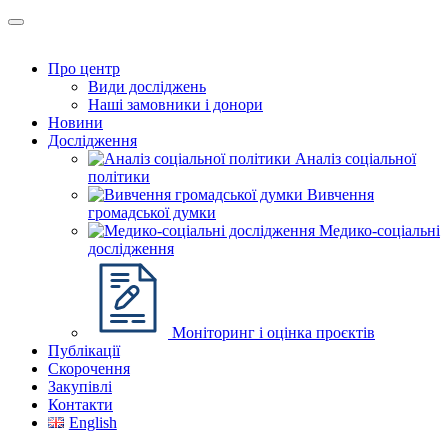
Про центр
Види досліджень
Наші замовники і донори
Новини
Дослідження
Аналіз соціальної
політики
Вивчення
громадської думки
Медико-соціальні
дослідження
Моніторинг і оцінка проєктів
Публікації
Скорочення
Закупівлі
Контакти
English