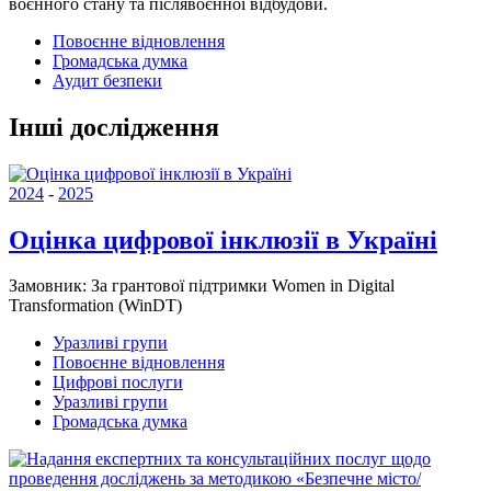
воєнного стану та післявоєнної відбудови.
Повоєнне відновлення
Громадська думка
Аудит безпеки
Інші дослідження
2024
-
2025
Оцінка цифрової інклюзії в Україні
Замовник:
За грантової підтримки Women in Digital
Transformation (WinDT)
Уразливі групи
Повоєнне відновлення
Цифрові послуги
Уразливі групи
Громадська думка