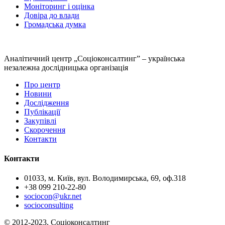
Моніторинг і оцінка
Довіра до влади
Громадська думка
Аналітичний центр „Соціоконсалтинг” – українська
незалежна дослідницька організація
Про центр
Новини
Дослідження
Публікації
Закупівлі
Скорочення
Контакти
Контакти
01033, м. Київ, вул. Володимирська, 69, оф.318
+38 099 210-22-80
sociocon@ukr.net
socioconsulting
© 2012-2023, Соціоконсалтинг