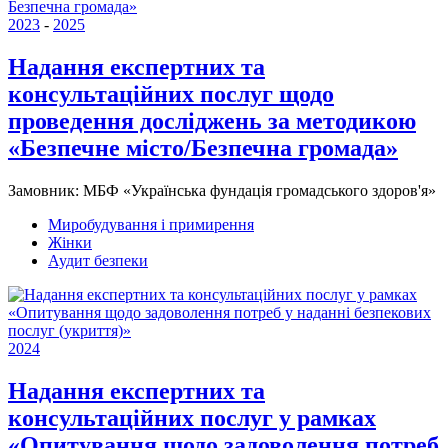
2023
-
2025
Надання експертних та
консультаційних послуг щодо
проведення досліджень за методикою
«Безпечне місто/Безпечна громада»
Замовник:
МБФ «Українська фундація громадського здоров'я»
Миробудування і примирення
Жінки
Аудит безпеки
2024
Надання експертних та
консультаційних послуг у рамках
«Опитування щодо задоволення потреб