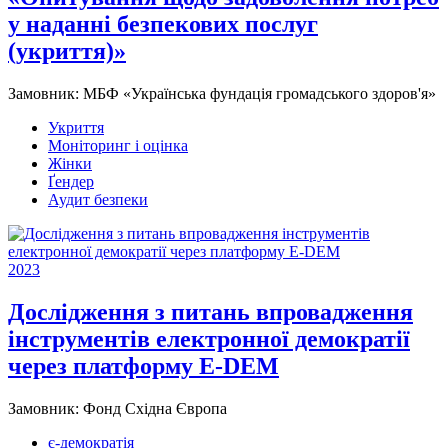
у наданні безпекових послуг
(укриття)»
Замовник:
МБФ «Українська фундація громадського здоров'я»
Укриття
Моніторинг і оцінка
Жінки
Ґендер
Аудит безпеки
2023
Дослідження з питань впровадження
інструментів електронної демократії
через платформу E-DEM
Замовник:
Фонд Східна Європа
є-демократія