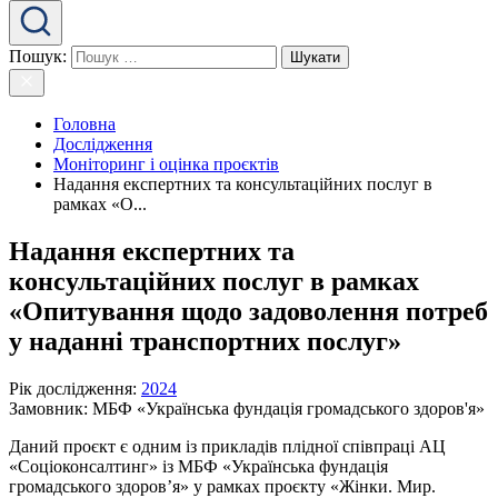
Пошук:
Головна
Дослідження
Моніторинг і оцінка проєктів
Надання експертних та консультаційних послуг в
рамках «О...
Надання експертних та
консультаційних послуг в рамках
«Опитування щодо задоволення потреб
у наданні транспортних послуг»
Рік дослідження
:
2024
Замовник:
МБФ «Українська фундація громадського здоров'я»
Даний проєкт є одним із прикладів плідної співпраці АЦ
«Соціоконсалтинг» із МБФ «Українська фундація
громадського здоров’я» у рамках проєкту «Жінки. Мир.