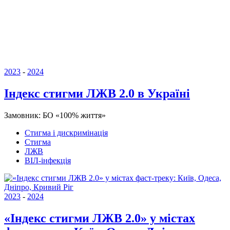
2023
-
2024
Індекс стигми ЛЖВ 2.0 в Україні
Замовник:
БО «100% життя»
Стигма і дискримінація
Стигма
ЛЖВ
ВІЛ-інфекція
2023
-
2024
«Індекс стигми ЛЖВ 2.0» у містах