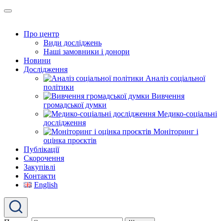
Про центр
Види досліджень
Наші замовники і донори
Новини
Дослідження
Аналіз соціальної
політики
Вивчення
громадської думки
Медико-соціальні
дослідження
Моніторинг і
оцінка проєктів
Публікації
Скорочення
Закупівлі
Контакти
English