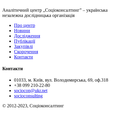
Аналітичний центр „Соціоконсалтинг” – українська
незалежна дослідницька організація
Про центр
Новини
Дослідження
Публікації
Закупівлі
Скорочення
Контакти
Контакти
01033, м. Київ, вул. Володимирська, 69, оф.318
+38 099 210-22-80
sociocon@ukr.net
socioconsulting
© 2012-2023, Соціоконсалтинг