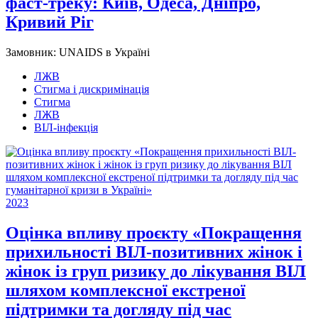
фаст-треку: Київ, Одеса, Дніпро,
Кривий Ріг
Замовник:
UNAIDS в Україні
ЛЖВ
Стигма і дискримінація
Стигма
ЛЖВ
ВІЛ-інфекція
2023
Оцінка впливу проєкту «Покращення
прихильності ВІЛ-позитивних жінок і
жінок із груп ризику до лікування ВІЛ
шляхом комплексної екстреної
підтримки та догляду під час