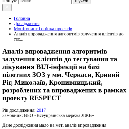
Пошук:
Головна
Дослідження
Моніторинг і оцінка проєктів
Аналіз впровадження алгоритмів залучення клієнтів до
тес...
Аналіз впровадження алгоритмів
залучення клієнтів до тестування та
лікування ВІЛ-інфекції на базі
пілотних ЗОЗ у мм. Черкаси, Кривий
Ріг, Миколаїв, Кропивницький,
розроблених та впроваджених в рамках
проекту RESPECT
Рік дослідження
:
2017
Замовник:
ВБО «Всеукраїнська мережа ЛЖВ»
Дане дослідження мало на меті аналіз впровадження