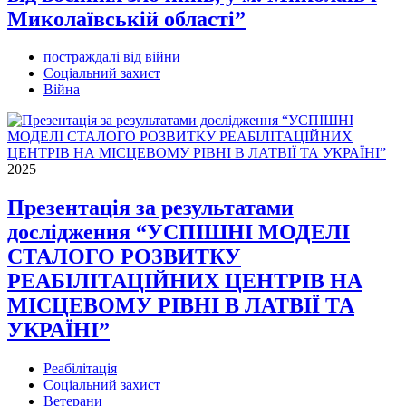
Миколаївській області”
постраждалі від війни
Соціальний захист
Війна
2025
Презентація за результатами
дослідження “УСПІШНІ МОДЕЛІ
СТАЛОГО РОЗВИТКУ
РЕАБІЛІТАЦІЙНИХ ЦЕНТРІВ НА
МІСЦЕВОМУ РІВНІ В ЛАТВІЇ ТА
УКРАЇНІ”
Реабілітація
Соціальний захист
Ветерани