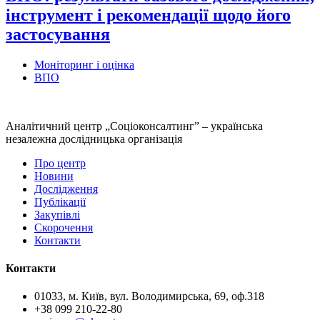
інструмент і рекомендації щодо його
застосування
Моніторинг і оцінка
ВПО
Аналітичний центр „Соціоконсалтинг” – українська
незалежна дослідницька організація
Про центр
Новини
Дослідження
Публікації
Закупівлі
Скорочення
Контакти
Контакти
01033, м. Київ, вул. Володимирська, 69, оф.318
+38 099 210-22-80