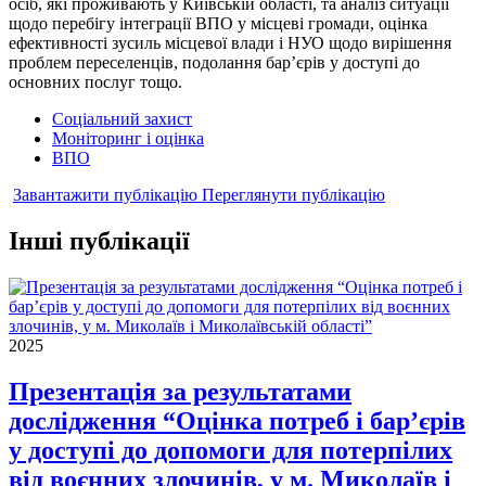
осіб, які проживають у Київській області, та аналіз ситуації
щодо перебігу інтеграції ВПО у місцеві громади, оцінка
ефективності зусиль місцевої влади і НУО щодо вирішення
проблем переселенців, подолання бар’єрів у доступі до
основних послуг тощо.
Соціальний захист
Моніторинг і оцінка
ВПО
Завантажити публікацію
Переглянути публікацію
Інші публікації
2025
Презентація за результатами
дослідження “Оцінка потреб і бар’єрів
у доступі до допомоги для потерпілих
від воєнних злочинів, у м. Миколаїв і