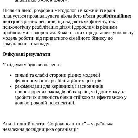
Після спільної розробки методології в кожній із країн
планується проаналізувати діяльність
п’яти реабілітаційних
центрів
з різних регіонів, що надають як фізичну, так і
психологічну реабілітацію дітям і дорослим із різними
проблемами зі здоров’ям. Кожен із них представляє унікальну
модель роботи: від приватного сімейного бізнесу до
комунального закладу.
Очікувані результати
У підсумку буде визначено:
сильні та слабкі сторони різних моделей
функціонування реабілітаційних центрів;
рекомендації для керівників і засновників
новостворених закладів обох країн, які допоможуть
зробити їх діяльність більш стійкою та ефективною у
довгостроковій перспективі.
Аналітичний центр „Соціоконсалтинг” – українська
незалежна дослідницька організація